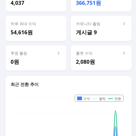
4,037
366,751원
하루 최대 수익
커뮤니티 활동
54,616원
게시글 9
후원 활동
룰렛 수익
0원
2,080원
최근 전환 추이