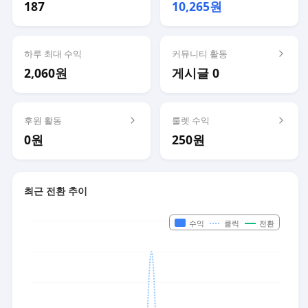
187
10,265원
하루 최대 수익
커뮤니티 활동
2,060원
게시글 0
후원 활동
룰렛 수익
0원
250원
최근 전환 추이