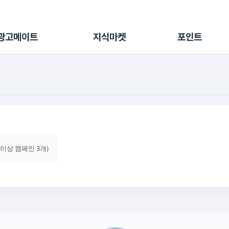
전체 캠페인
지식마켓
포인트샵
나의 캠페인
지식리포트
포인트 충전소
광고메이트
지식마켓
포인트
광고리포트
출석 룰렛
출금 신청
후원
이용내역
건이상 캠페인 3개)