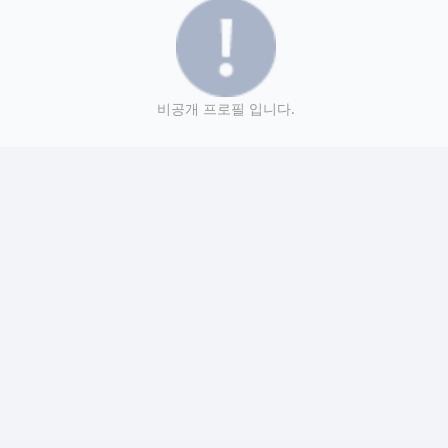
비공개 프로필 입니다.