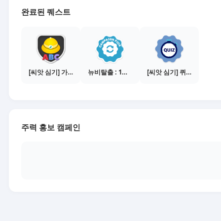
완료된 퀘스트
[씨앗 심기] 가이드보기 - 매체별 활동 가이드
뉴비탈출 : 1개의 캠페인 선택
[씨앗 심기] 퀴즈 참여하기
주력 홍보 캠페인