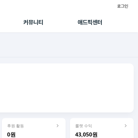
로그인
게시판
FAQ/문의
팸
이용정책
커뮤니티
애드픽센터
랭킹
멤버십 센터
퀘스트
광고툴/API
초대보너스
마이도메인
수익 Live
가이드북
후원 활동
룰렛 수익
0원
43,050원