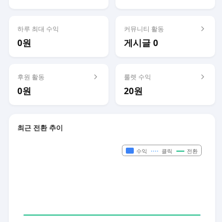
하루 최대 수익
커뮤니티 활동
0원
게시글 0
후원 활동
룰렛 수익
0원
20원
최근 전환 추이