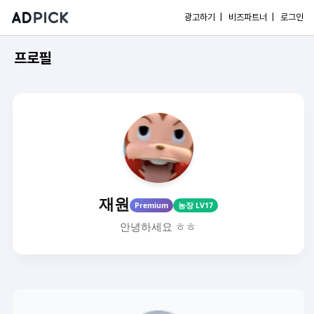
광고하기 |
비즈파트너 |
로그인
프로필
재원
Premium
농장 LV17
안녕하세요 ㅎㅎ