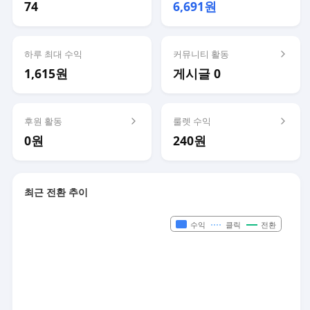
74
6,691원
하루 최대 수익
커뮤니티 활동
1,615원
게시글 0
후원 활동
룰렛 수익
0원
240원
최근 전환 추이