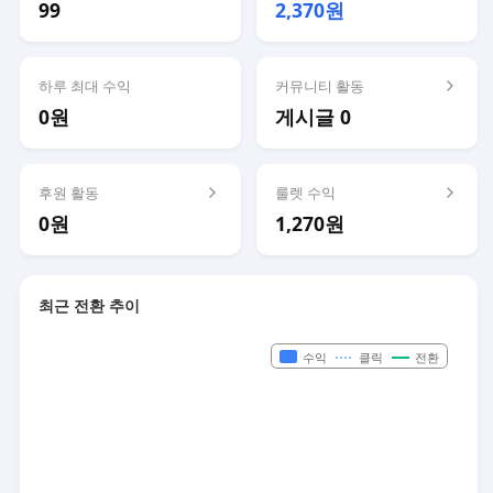
99
2,370원
하루 최대 수익
커뮤니티 활동
0원
게시글 0
후원 활동
룰렛 수익
0원
1,270원
최근 전환 추이