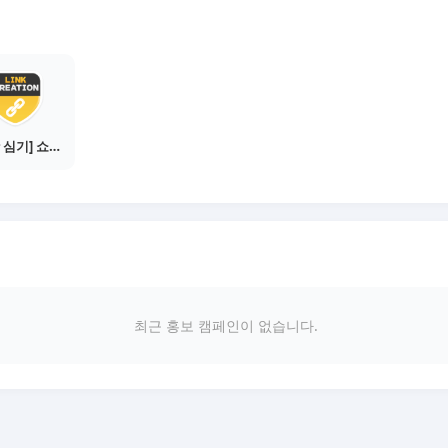
[씨앗 심기] 쇼핑몰 링크 발급하기 - 제휴몰 3곳
최근 홍보 캠페인이 없습니다.