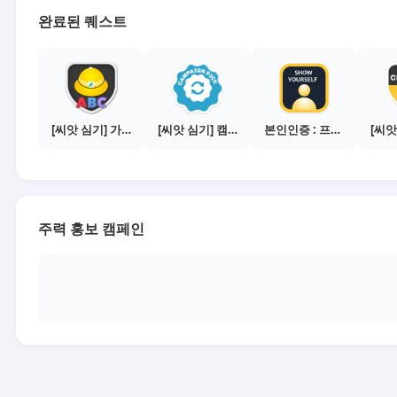
완료된 퀘스트
[씨앗 심기] 가이드보기 - 매체별 활동 가이드
[씨앗 심기] 캠페인 전환하기
본인인증 : 프로필 사진등록
주력 홍보 캠페인