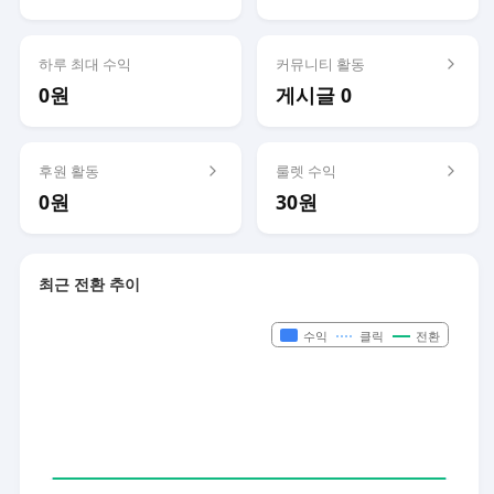
하루 최대 수익
커뮤니티 활동
0원
게시글 0
후원 활동
룰렛 수익
0원
30원
최근 전환 추이