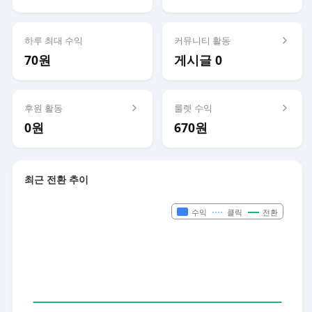
하루 최대 수익
커뮤니티 활동
70원
게시글 0
후원 활동
룰렛 수익
0원
670원
최근 전환 추이