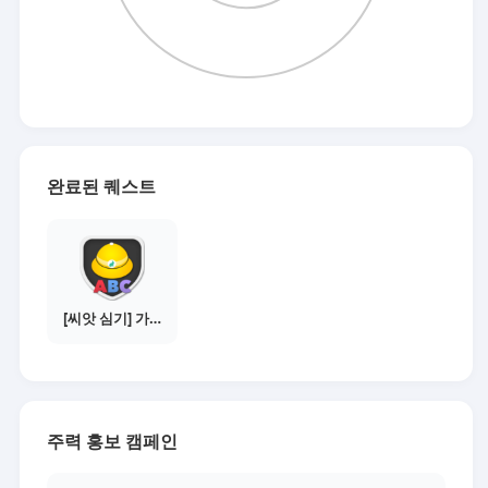
완료된 퀘스트
[씨앗 심기] 가이드보기 - 매체별 활동 가이드
주력 홍보 캠페인