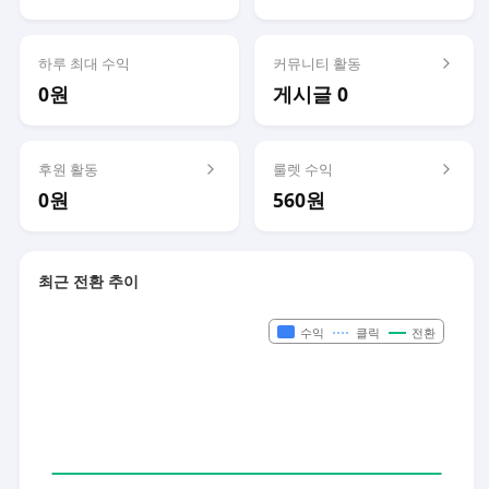
하루 최대 수익
커뮤니티 활동
0원
게시글 0
후원 활동
룰렛 수익
0원
560원
최근 전환 추이