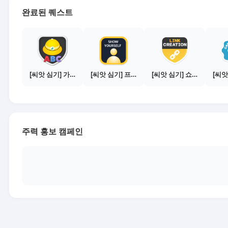
완료된 퀘스트
[씨앗 심기] 가이드보기 - 매체별 활동 가이드
[씨앗 심기] 프로필 사진 등록하기
[씨앗 심기] 쇼핑몰 링크 발급하기 - 제휴몰 10곳
주력 홍보 캠페인