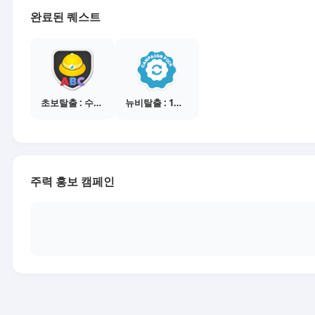
완료된 퀘스트
초보탈출 : 수익내기 웹툰 보기
뉴비탈출 : 1개의 캠페인 선택
주력 홍보 캠페인