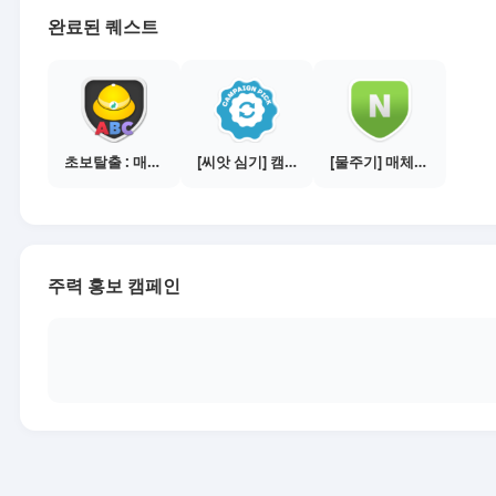
완료된 퀘스트
초보탈출 : 매체별 활동 가이드보기
[씨앗 심기] 캠페인 전환하기
[물주기] 매체별 포스팅하기 - 네이버 블로그 1건
주력 홍보 캠페인