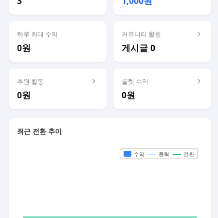
3
1,000원
하루 최대 수익
커뮤니티 활동
0원
게시글 0
후원 활동
룰렛 수익
0원
0원
최근 전환 추이