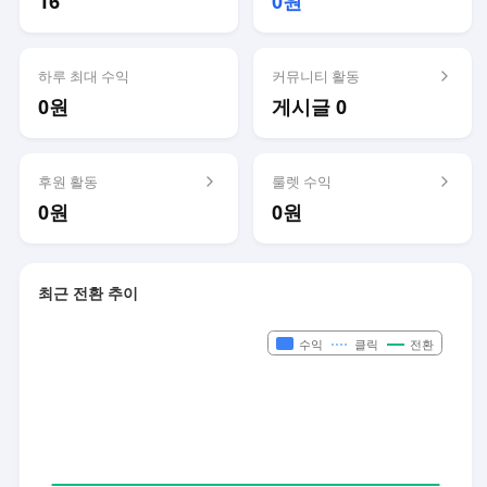
16
0원
하루 최대 수익
커뮤니티 활동
0원
게시글 0
후원 활동
룰렛 수익
0원
0원
최근 전환 추이