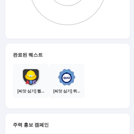
완료된 퀘스트
[씨앗 심기] 웹툰보기 - 수익내기 편
[씨앗 심기] 퀴즈 참여하기
주력 홍보 캠페인