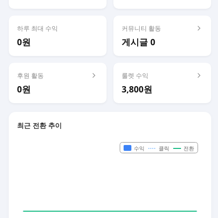
하루 최대 수익
커뮤니티 활동
0원
게시글 0
후원 활동
룰렛 수익
0원
3,800원
최근 전환 추이