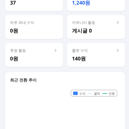
37
1,240원
하루 최대 수익
커뮤니티 활동
0원
게시글 0
후원 활동
룰렛 수익
0원
140원
최근 전환 추이