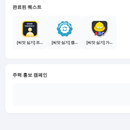
완료된 퀘스트
[씨앗 심기] 프로필 사진 등록하기
[씨앗 심기] 캠페인 전환하기
[씨앗 심기] 가이드보기 - 매체별 활동 가이드
주력 홍보 캠페인