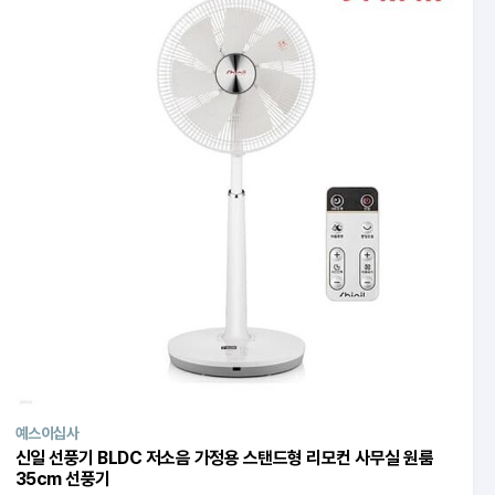
예스이십사
신일 선풍기 BLDC 저소음 가정용 스탠드형 리모컨 사무실 원룸
35cm 선풍기