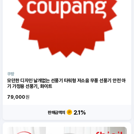
쿠팡
모던한 디자인 날개없는 선풍기 타워형 저소음 무풍 선풍기 안전 아
기 가정용 선풍기, 화이트
79,000
원
2.1
%
판매금액의