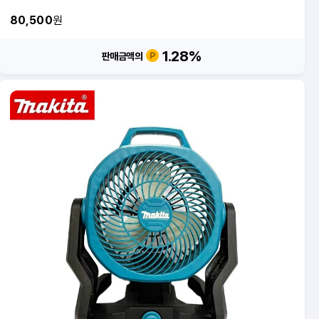
80,500
원
1.28
%
판매금액의