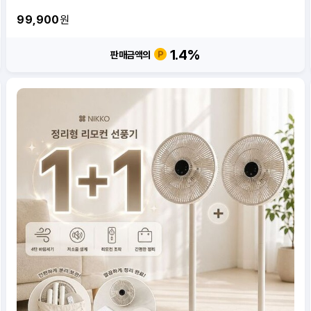
99,900
원
1.4
%
판매금액의