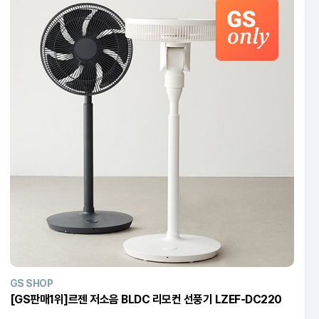
GS SHOP
[GS판매1위]르젠 저소음 BLDC 리모컨 선풍기 LZEF-DC220