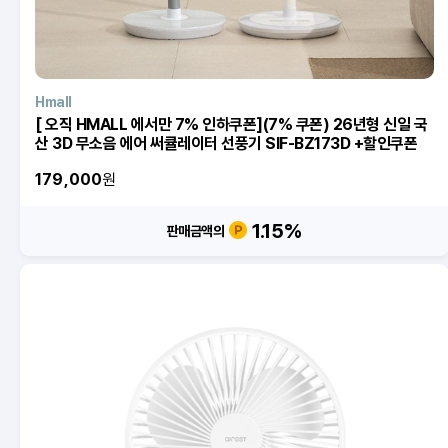
Hmall
[ 오직 HMALL 에서만 7% 인하쿠폰](7% 쿠폰) 26년형 신일 국
산 3D 무소음 에어 써큘레이터 선풍기 SIF-BZ173D +할인쿠폰
179,000
원
1.15
%
판매금액의