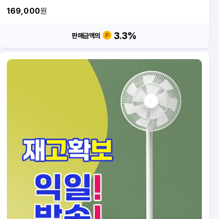
169,000
원
3.3
%
판매금액의