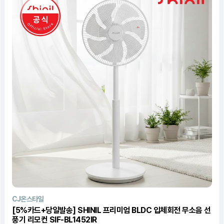
CJ온스타일
[5%카드+당일발송] SHINIL 프리미엄 BLDC 입체회전 무소음 선
풍기 리모컨 SIF-BL1452IR