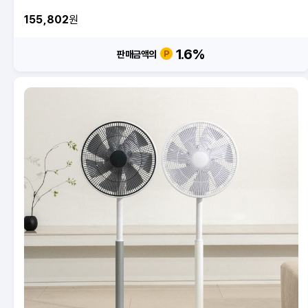
155,802
원
1.6
%
판매금액의