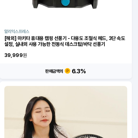
알리익스프레스
[해외] 마키타 휴대용 캠핑 선풍기 - 다용도 조절식 헤드, 3단 속도
설정, 실내외 사용 가능한 전동식 데스크탑/바닥 선풍기
39,999
원
6.3
%
판매금액의