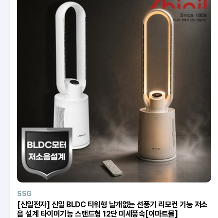
SSG
[신일전자] 신일 BLDC 타워형 날개없는 선풍기 리모컨 기능 저소
음 설계 타이머기능 스탠드형 12단 미세풍속[이마트몰]