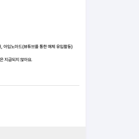
위터, 아임노마드(뷰튜브를 통한 매체 유입활동)
금은 지급되지 않아요.