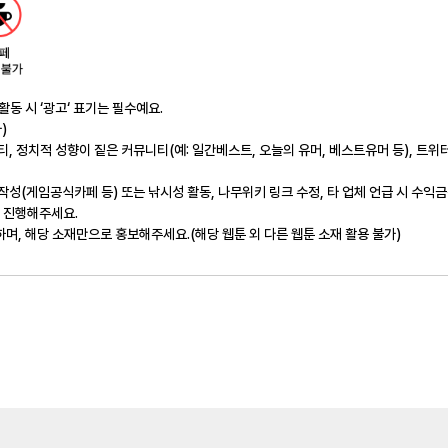
활동 시 ‘광고‘ 표기는 필수예요.
)
티, 정치적 성향이 짙은 커뮤니티(예: 일간베스트, 오늘의 유머, 베스트유머 등), 트
작성(게임공식카페 등) 또는 낚시성 활동, 나무위키 링크 수정, 타 업체 언급 시 수익
를 진행해주세요.
며, 해당 소재만으로 홍보해주세요.(해당 웹툰 외 다른 웹툰 소재 활용 불가)