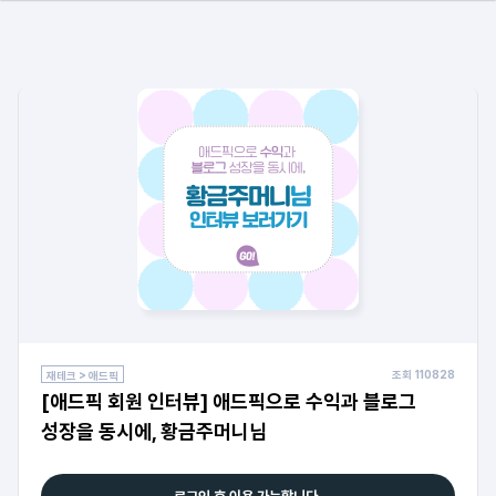
조회
110828
재테크 > 애드픽
[애드픽 회원 인터뷰] 애드픽으로 수익과 블로그
성장을 동시에, 황금주머니님