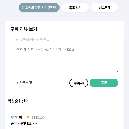
링크복사
이 회원의 다른 지식 콘텐츠
목록 보기
구매 리뷰 보기
To. 댓글의 답변버튼 클릭
등록
비밀글 설정
사진등록
작성순
최신순
엄띠
버즈
21.10.20
좋은내용이네요.ㅎㅎ