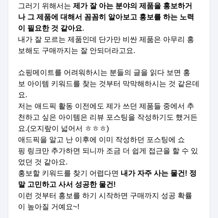
그러기 위해서는
제가 잘 아는 분야의 제품을 홍보하거
나 그 제품에 대해서 꼼꼼히 알아보고 홍보를 하는 노력
이 필요한 것 같아요
.
내가 잘 모르는 제품인데 단가만 비싼 제품은 아무리 홍
보해도 구매까지는 잘 안되더라고요.
쇼핑메이트를 어려워하시는 분들의 글을 읽다 보면 홍
보 아이템 키워드를 찾는 것부터 막막해하시는 것 같은데
요.
저는 애드픽 활동 이전에도 제가 쓰던 제품들 중에서 추
천하고 싶은 아이템은 리뷰 포스팅을 작성하기도 했거든
요.(오지랖이 넓어서 ㅎㅎㅎ)
애드픽을 알고 난 이후에 이미 작성하던 포스팅에 쇼
핑 링크만 추가하면 되니까 조금 더 쉽게 접근을 할 수 있
었던 것 같아요.
홍보할 키워드를 찾기 어렵다면
내가 자주 사는 물건! 정
말 고민하고 사서 성공한 물건!
이런 것부터 홍보를 하기 시작하면 구매까지 성공 확률
이 높아질 거예요~!