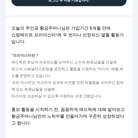
로그인 후 이용 가능합니다.
오늘의 주인공 황금주머니님은 가입기간 8개월 안에
쇼핑메이트 프리마스터
에 두 번이나 선정되신 열혈 활동가
*
입니다.
*
프리마스터란 ?
애드픽은 최상의 퍼포먼스를 보여주신 소수의 회원님들을 선발해
최고의 스페셜리스트임을 공인하고 활동을 지원하는 ‘마스터’ 레벨 제
도를 운영하고 있습니다.
'프리 마스터'는 마스터의 성과에 비견할 만한 탁월함을 보여주신 잠재
력 있는 회원님들을 선발해
마스터로 성장하실 수 있도록 지원하는 프로그램입니다.
홍보 활동을 시작하기 전, 꼼꼼하게 애드픽에 대해 알아보고
황금주머니님만의 노하우를 만들어가며 꾸준히 성장하셨다
고 합니다.