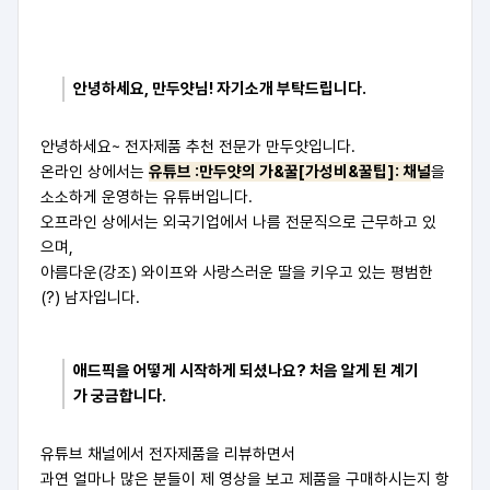
안녕하세요, 만두얏님! 자기소개 부탁드립니다.
안녕하세요~ 전자제품 추천 전문가 만두얏입니다.
온라인 상에서는
유튜브 :만두얏의 가&꿀[가성비&꿀팁]: 채널
을
소소하게 운영하는 유튜버입니다.
오프라인 상에서는 외국기업에서 나름 전문직으로 근무하고 있
으며,
아름다운(강조) 와이프와 사랑스러운 딸을 키우고 있는 평범한
(?) 남자입니다.
애드픽을 어떻게 시작하게 되셨나요? 처음 알게 된 계기
가 궁금합니다.
유튜브 채널에서 전자제품을 리뷰하면서
과연 얼마나 많은 분들이 제 영상을 보고 제품을 구매하시는지 항