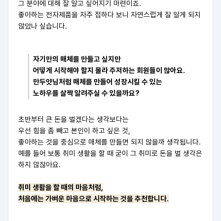
그 분야에 대해 잘 알고 싶어지기 마련이죠.
좋아하는 전자제품을 자주 접하다 보니 자연스럽게 잘 알게 되지
않았나 싶습니다.
자기만의 매체를 만들고 싶지만
어떻게 시작해야 할지 몰라 주저하는 회원들이 많아요.
만두얏님처럼 매체를 만들어 성장시킬 수 있는
노하우를 살짝 알려주실 수 있을까요?
초반부터 큰 돈을 벌겠다는 생각보다는
우선 힘을 좀 빼고 본인이 하고 싶은 것,
좋아하는 것을 중심으로 매체를 만들면 되지 않을까 생각됩니다.
예를 들어 보통 취미 생활을 할 때 굳이 그 취미로 돈을 벌 생각은
하지 않잖아요.
취미 생활을 할 때의 마음처럼,
처음에는 가벼운 마음으로 시작하는 것을 추천합니다.