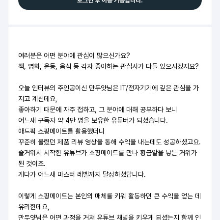
로그인 후 이용 가능합니다.
여러분은 어떤 분야에 관심이 많으신가요?
책, 영화, 운동, 음식 등 각자 좋아하는 관심사가 다들 있으시겠지요?
오늘 인터뷰의 주인공이신 만두얏님은 IT/전자기기에 깊은 관심을 가
지고 계신데요,
좋아하기 때문에 자주 접하고, 그 분야에 대해 공부하다 보니
어느새 구독자 약 4만 명을 보유한 유튜버가 되셨습니다.
애드픽 쇼핑메이트를 활용했더니
꾸준히 올렸던 제품 리뷰 영상을 통해 수익을 내는데도 성공하셨고요.
즐거워서 시작한 유튜브가 쇼핑메이트를 만나 황금알을 낳는 거위가
된 것이죠.
게다가 어느새 마스터 레벨까지 달성하셨답니다.
이렇게 쇼핑메이트는 본인의 매체를 키워 활동하면 큰 수익을 얻는 데
유리한데요,
만두얏님은 어떤 과정을 거쳐 유튜브 채널을 키우게 되셨는지 함께 인