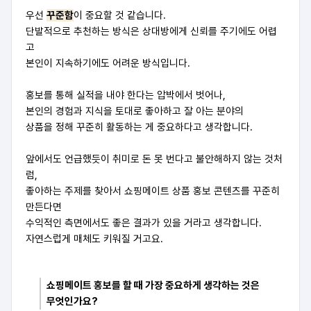
우선
꾸준함
이 중요할 것 같습니다.
단발적으로 추천하는 방식은 상대방에게 신뢰를 주기에도 어렵
고
본인이 지속하기에도 어려운 방식입니다.
홍보를 통해 실적을 내야 한다는 압박에서 벗어나,
본인의 경험과 지식을 토대로 좋아하고 잘 아는 분야의
상품을 정해 꾸준히 활동하는 게 중요하다고 생각합니다.
앞에서도 언급했듯이 취미로 돈 못 번다고 불안해하지 않는 것처
럼,
좋아하는 주제를 찾아서 쇼핑메이트 상품 홍보 콘텐츠를 꾸준히
만든다면
수익적인 측면에서도 좋은 결과가 있을 거라고 생각합니다.
자연스럽게 매체도 키워질 거고요.
쇼핑메이트 홍보를 할 때 가장 중요하게 생각하는 것은
무엇인가요?