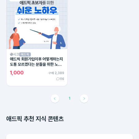
시크
애드픽
애드픽 회원가입이후 어떻게하는지
도통 모르겠다는 분들을 위한 노하
우
1,000
구매 2,389
116
1
애드픽 추천 지식 콘텐츠