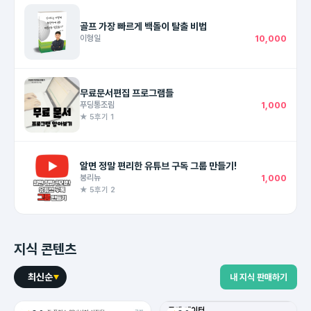
골프 가장 빠르게 백돌이 탈출 비법
이형일
10,000
무료문서편집 프로그램들
푸딩통조림
1,000
★ 5
후기 1
알면 정말 편리한 유튜브 구독 그룹 만들기!
봉리뉴
1,000
★ 5
후기 2
지식 콘텐츠
최신순
내 지식 판매하기