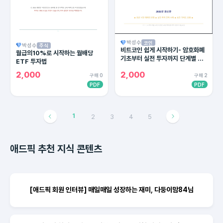
박성수
코인
박성수
주식
비트코인 쉽게 시작하기- 암호화폐
월급의10%로 시작하는 월배당
기초부터 실전 투자까지 단계별 완
ETF 투자법
벽 가이드
2,000
2,000
구매 0
구매 2
PDF
PDF
1
2
3
4
5
애드픽 추천 지식 콘텐츠
[애드픽 회원 인터뷰] 매일매일 성장하는 재미, 다둥이맘84님