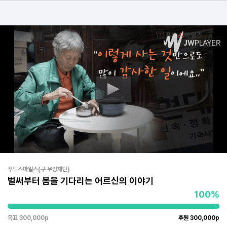
푸드스마일즈(구 우양재단)
벌써부터 봄을 기다리는 어르신의 이야기
100%
목표 300,000p
후원 300,000p