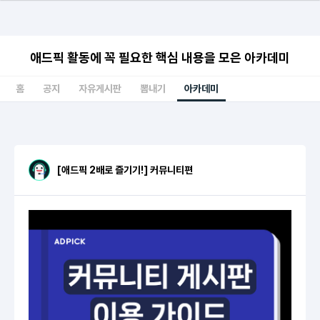
애드픽 활동에 꼭 필요한 핵심 내용을 모은 아카데미
홈
공지
자유게시판
뽐내기
아카데미
[애드픽 2배로 즐기기!] 커뮤니티편