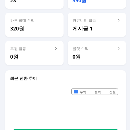
23
350원
하루 최대 수익
커뮤니티 활동
320원
게시글 1
후원 활동
룰렛 수익
0원
0원
최근 전환 추이