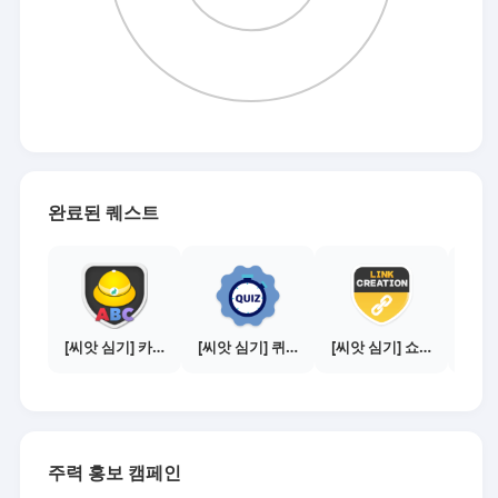
완료된 퀘스트
[씨앗 심기] 카드뉴스 보기 - 3. 출처등록
[씨앗 심기] 퀴즈 참여하기
[씨앗 심기] 쇼핑몰 링크 발급하기 - 제휴몰 10곳
주력 홍보 캠페인