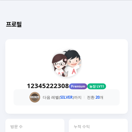
프로필
12345222308
Premium
농장 LV11
다음 레벨(
SILVER
)까지
전환
20
개
방문 수
누적 수익