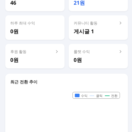
46
21원
하루 최대 수익
커뮤니티 활동
0원
게시글 1
후원 활동
룰렛 수익
0원
0원
최근 전환 추이