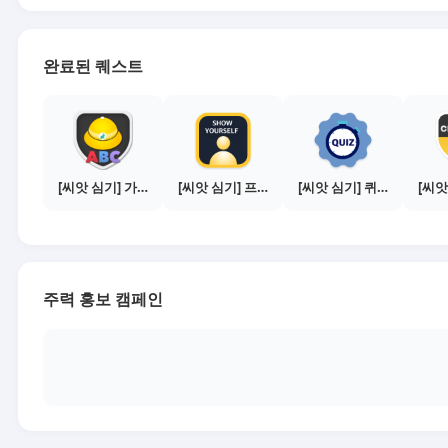
완료된 퀘스트
[씨앗 심기] 가이드보기 - 매체별 활동 가이드
[씨앗 심기] 프로필 사진 등록하기
[씨앗 심기] 퀴즈 참여하기
주력 홍보 캠페인