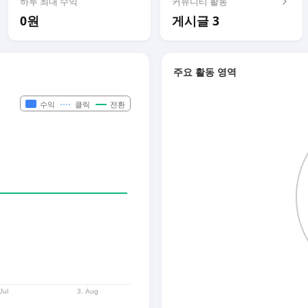
하루 최대 수익
커뮤니티 활동
0원
게시글 3
주요 활동 영역