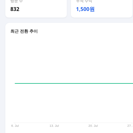
방문 수
누적 수익
832
1,500원
최근 전환 추이