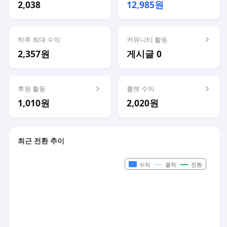
2,038
12,985원
하루 최대 수익
커뮤니티 활동
2,357원
게시글 0
후원 활동
룰렛 수익
1,010원
2,020원
최근 전환 추이