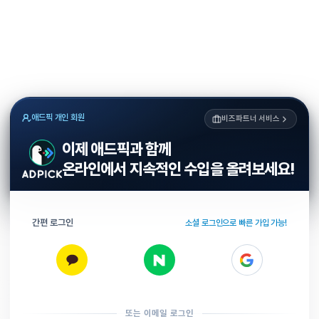
애드픽 개인 회원
비즈파트너 서비스
이제 애드픽과 함께
온라인에서 지속적인 수입을 올려보세요!
간편 로그인
소셜 로그인으로 빠른 가입 가능!
또는 이메일 로그인