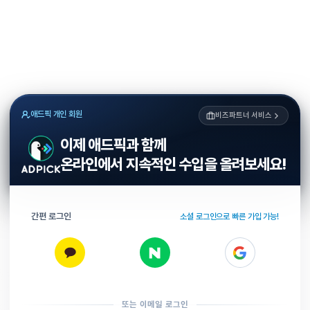
애드픽 개인 회원
비즈파트너 서비스
이제 애드픽과 함께
온라인에서 지속적인 수입을 올려보세요!
간편 로그인
소셜 로그인으로 빠른 가입 가능!
또는 이메일 로그인