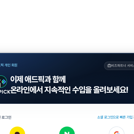
픽 개인 회원
비즈파트너 서비
이제 애드픽과 함께
온라인에서 지속적인 수입을 올려보세요!
 로그인
소셜 로그인으로 빠른 가입 