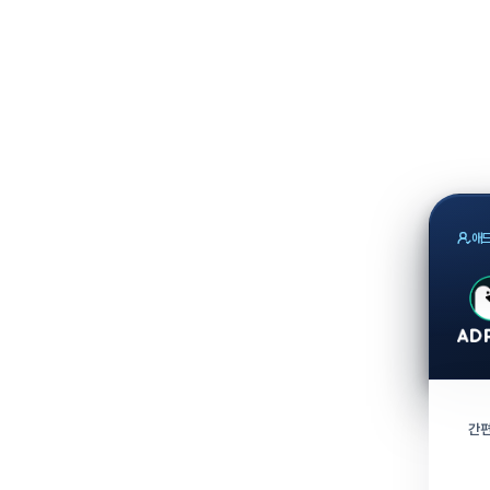
애드
간편