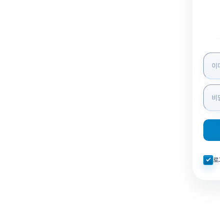
로그인
자동로
로