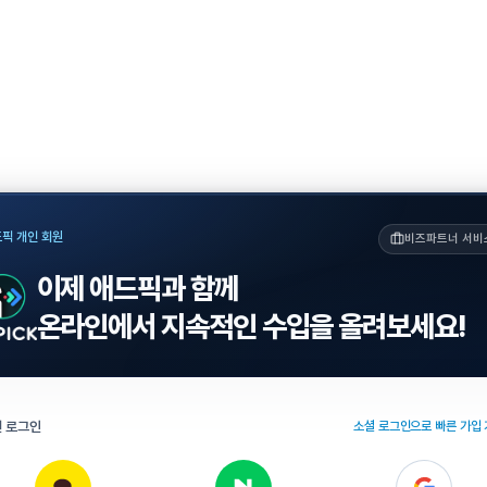
픽 개인 회원
비즈파트너 서비
이제 애드픽과 함께
온라인에서 지속적인 수입을 올려보세요!
 로그인
소셜 로그인으로 빠른 가입 