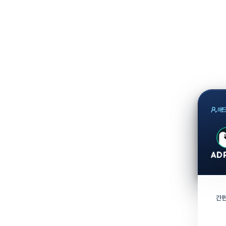
애드
간편