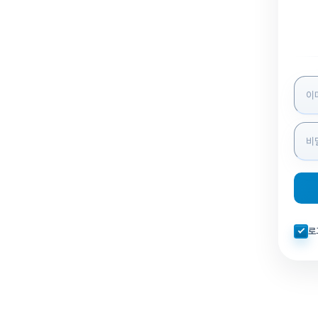
로그인
자동로
로