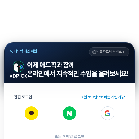
애드픽 개인 회원
비즈파트너 서비스
이제 애드픽과 함께
온라인에서 지속적인 수입을 올려보세요!
간편 로그인
소셜 로그인으로 빠른 가입 가능!
또는 이메일 로그인