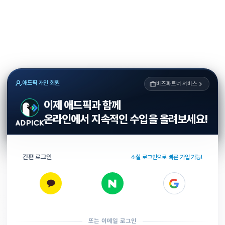
애드픽 개인 회원
비즈파트너 서비스
이제 애드픽과 함께
온라인에서 지속적인 수입을 올려보세요!
간편 로그인
소셜 로그인으로 빠른 가입 가능!
또는 이메일 로그인