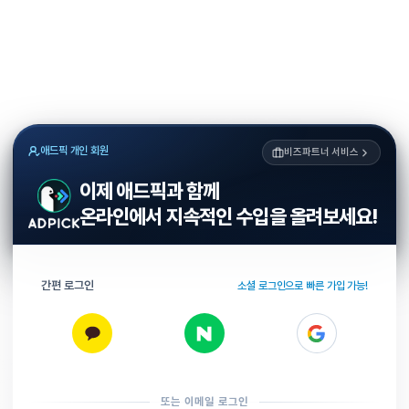
애드픽 개인 회원
비즈파트너 서비스
이제 애드픽과 함께
온라인에서 지속적인 수입을 올려보세요!
간편 로그인
소셜 로그인으로 빠른 가입 가능!
또는 이메일 로그인