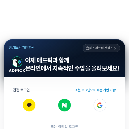
애드픽 개인 회원
비즈파트너 서비스
이제 애드픽과 함께
온라인에서 지속적인 수입을 올려보세요!
간편 로그인
소셜 로그인으로 빠른 가입 가능!
또는 이메일 로그인