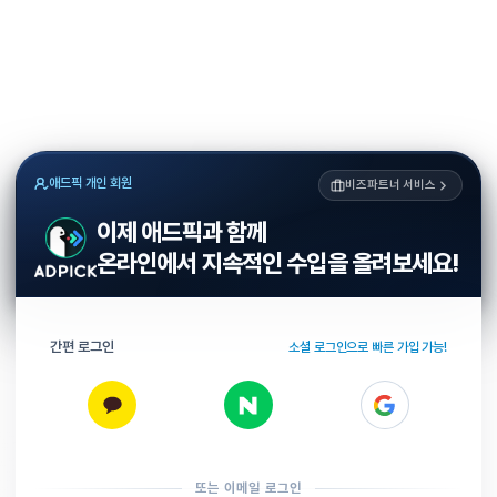
애드픽 개인 회원
비즈파트너 서비스
이제 애드픽과 함께
온라인에서 지속적인 수입을 올려보세요!
간편 로그인
소셜 로그인으로 빠른 가입 가능!
또는 이메일 로그인