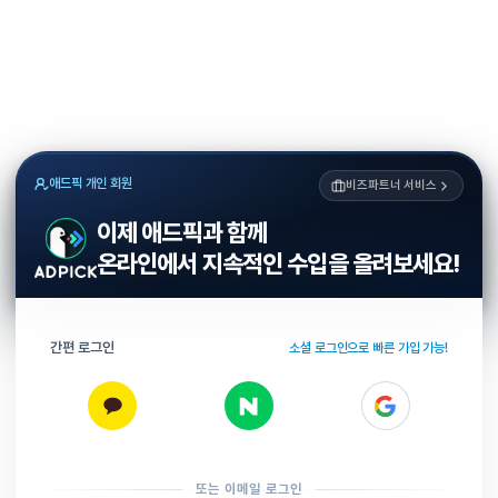
애드픽 개인 회원
비즈파트너 서비스
이제 애드픽과 함께
온라인에서 지속적인 수입을 올려보세요!
간편 로그인
소셜 로그인으로 빠른 가입 가능!
또는 이메일 로그인