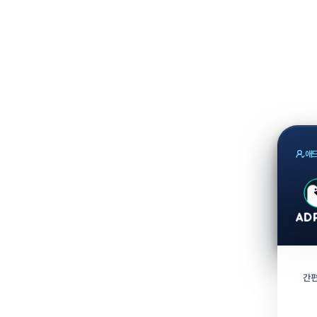
애드
간편