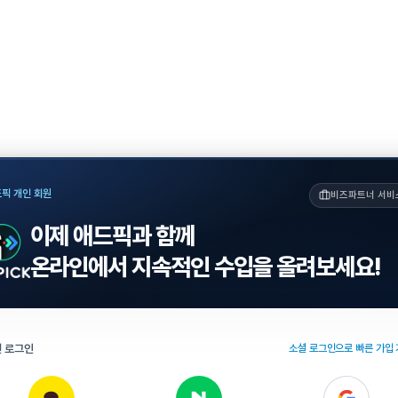
픽 개인 회원
비즈파트너 서비
이제 애드픽과 함께
온라인에서 지속적인 수입을 올려보세요!
 로그인
소셜 로그인으로 빠른 가입 