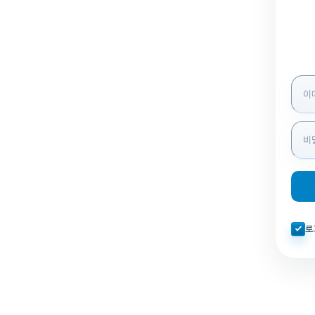
로그인
자동로
로