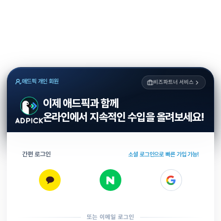
애드픽 개인 회원
비즈파트너 서비스
이제 애드픽과 함께
온라인에서 지속적인 수입을 올려보세요!
간편 로그인
소셜 로그인으로 빠른 가입 가능!
또는 이메일 로그인