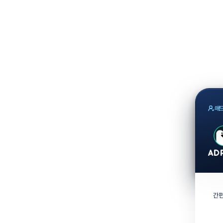
애드
간편