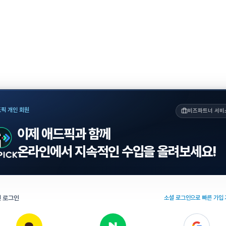
픽 개인 회원
비즈파트너 서비
이제 애드픽과 함께
온라인에서 지속적인 수입을 올려보세요!
 로그인
소셜 로그인으로 빠른 가입 