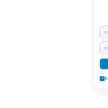
로그인
자동로
로