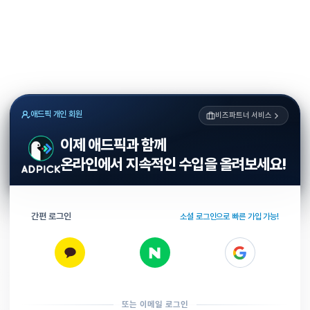
애드픽 개인 회원
비즈파트너 서비스
이제 애드픽과 함께
온라인에서 지속적인 수입을 올려보세요!
간편 로그인
소셜 로그인으로 빠른 가입 가능!
또는 이메일 로그인