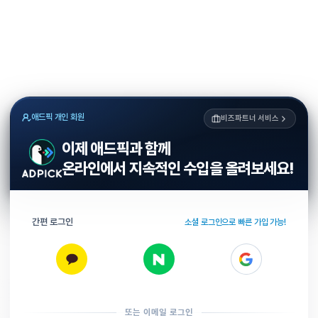
애드픽 개인 회원
비즈파트너 서비스
이제 애드픽과 함께
온라인에서 지속적인 수입을 올려보세요!
간편 로그인
소셜 로그인으로 빠른 가입 가능!
또는 이메일 로그인