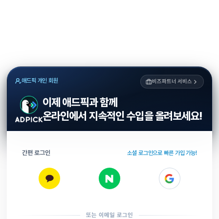
애드픽 개인 회원
비즈파트너 서비스
이제 애드픽과 함께
온라인에서 지속적인 수입을 올려보세요!
간편 로그인
소셜 로그인으로 빠른 가입 가능!
또는 이메일 로그인