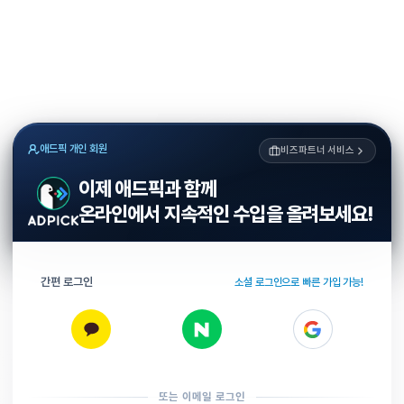
애드픽 개인 회원
비즈파트너 서비스
이제 애드픽과 함께
온라인에서 지속적인 수입을 올려보세요!
간편 로그인
소셜 로그인으로 빠른 가입 가능!
또는 이메일 로그인