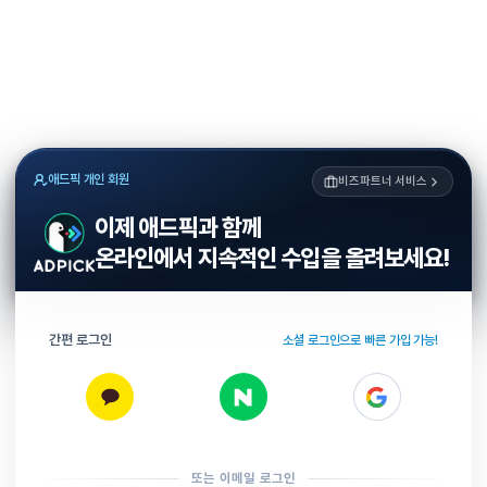
애드픽 개인 회원
비즈파트너 서비스
이제 애드픽과 함께
온라인에서 지속적인 수입을 올려보세요!
간편 로그인
소셜 로그인으로 빠른 가입 가능!
또는 이메일 로그인